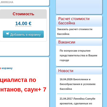
 L800951HA
Стоимость
Расчет стоимости
14.00 €
бассейна
Заказать расчет стоимости
Добавить в корзину
бассейна
Вакансии
По вопросам открытия
представительства в Вашем
городе
 в
корзину
Новости
циалиста по
16.04.2026
Биопленки и
биообрастания в условиях
нтанов, саун
+ 7
бассейна
21.04.2017
Линейка Camylle
ароматов, сделанных из