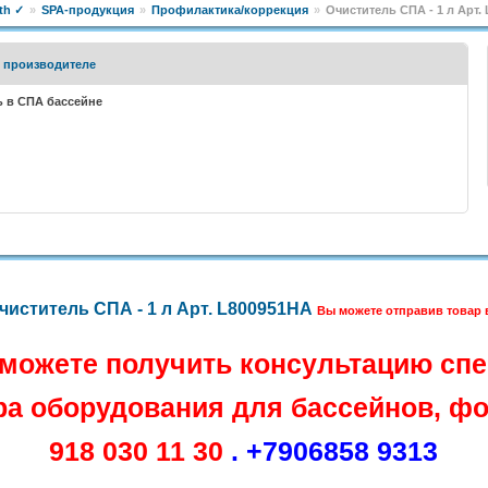
th ✓
»
SPA-продукция
»
Профилактика/коррекция
»
Очиститель СПА - 1 л Арт.
 производителе
ь в СПА бассейне
чиститель СПА - 1 л Арт. L800951HA
Вы можете отправив товар
 можете получить консультацию спе
а оборудования для бассейнов, фо
918 030 11 30
. +7906858 9313