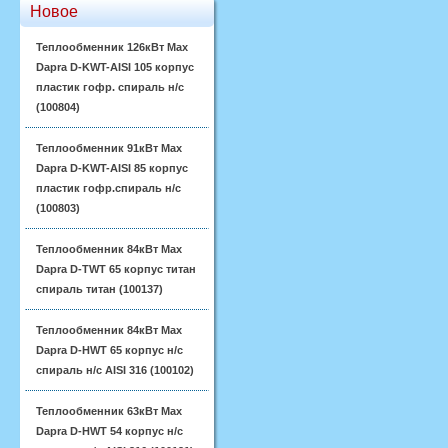
Новое
Теплообменник 126кВт Max
Dapra D-KWT-AISI 105 корпус
пластик гофр. спираль н/с
(100804)
Теплообменник 91кВт Max
Dapra D-KWT-AISI 85 корпус
пластик гофр.спираль н/с
(100803)
Теплообменник 84кВт Max
Dapra D-TWT 65 корпус титан
спираль титан (100137)
Теплообменник 84кВт Max
Dapra D-HWT 65 корпус н/с
спираль н/с AISI 316 (100102)
Теплообменник 63кВт Max
Dapra D-HWT 54 корпус н/с