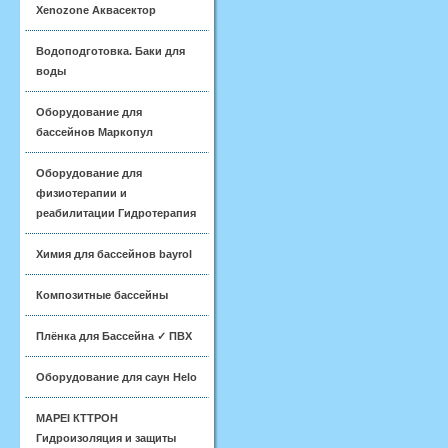
Xenozone Аквасектор
Водоподготовка. Баки для
воды
Оборудование для
бассейнов Маркопул
Оборудование для
физиотерапии и
реабилитации Гидротерапия
Химия для бассейнов bayrol
Композитные бассейны
Плёнка для Бассейна ✓ ПВХ
Оборудование для саун Helo
MAPEI КТТРОН
Гидроизоляция и защиты