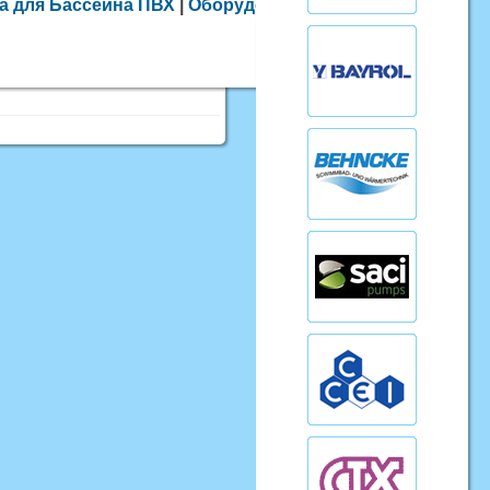
а для Бассейна ПВХ
|
Оборудование