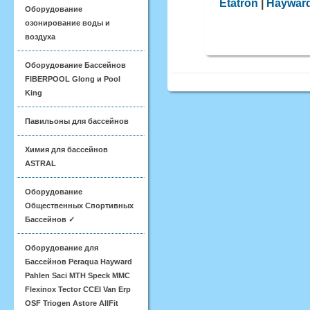
Etatron
|
Haywar
Оборудование
озонирование воды и
воздуха
Оборудование Бассейнов
FIBERPOOL Glong и Pool
King
Павильоны для бассейнов
Химия для бассейнов
ASTRAL
Оборудование
Общественных Спортивных
Бассейнов ✓
Оборудование для
Бассейнов Peraqua Hayward
Pahlen Saci MTH Speck MMC
Flexinox Tector CCEI Van Erp
OSF Triogen Astore AllFit