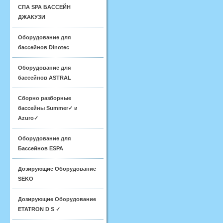
СПА SPA БАССЕЙН
ДЖАКУЗИ
Оборудование для
бассейнов Dinotec
Оборудование для
бассейнов ASTRAL
Сборно разборные
бассейны Summer✓ и
Azuro✓
Оборудование для
Бассейнов ESPA
Дозирующие Оборудование
SEKO
Дозирующие Оборудование
ETATRON D S ✓