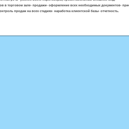
тов в торговом зале- продажи- оформление всех необходимых документов- при
онтроль продаж на всех стадиях- наработка клиентской базы- отчетность.