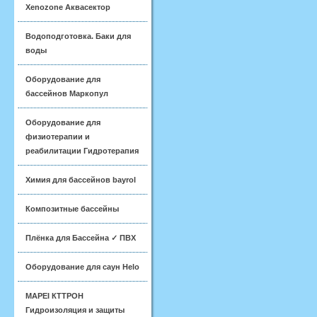
Xenozone Аквасектор
Водоподготовка. Баки для
воды
Оборудование для
бассейнов Маркопул
Оборудование для
физиотерапии и
реабилитации Гидротерапия
Химия для бассейнов bayrol
Композитные бассейны
Плёнка для Бассейна ✓ ПВХ
Оборудование для саун Helo
MAPEI КТТРОН
Гидроизоляция и защиты