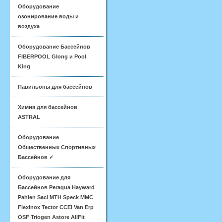
Оборудование
озонирование воды и
воздуха
Оборудование Бассейнов
FIBERPOOL Glong и Pool
King
Павильоны для бассейнов
Химия для бассейнов
ASTRAL
Оборудование
Общественных Спортивных
Бассейнов ✓
Оборудование для
Бассейнов Peraqua Hayward
Pahlen Saci MTH Speck MMC
Flexinox Tector CCEI Van Erp
OSF Triogen Astore AllFit