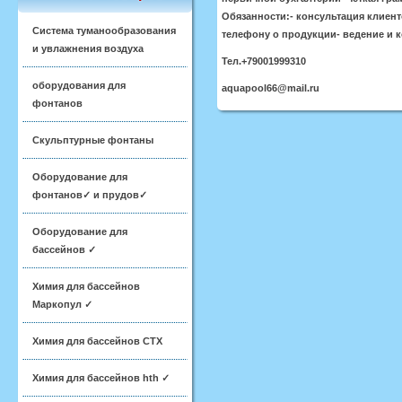
Обязанности:- консультация клиен
Система туманообразования
телефону о продукции- ведение и к
и увлажнения воздуха
Тел.
+79001999310
оборудования для
aquapool66@mail.ru
фонтанов
Скульптурные фонтаны
Оборудование для
фонтанов✓ и прудов✓
Оборудование для
бассейнов ✓
Химия для бассейнов
Маркопул ✓
Химия для бассейнов CTX
Химия для бассейнов hth ✓