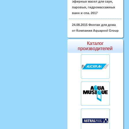
эфирных масел для саун,
паровых, гидромассажных
ванн и спа. 2017
24.08.2015
Фонтан для дома
от Компания Aquapool Group
Каталог
производителей