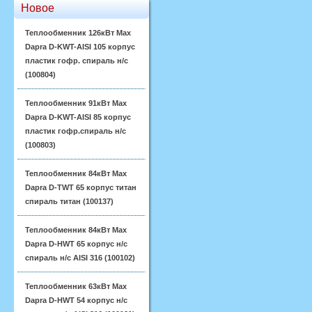
Новое
Теплообменник 126кВт Max
Dapra D-KWT-AISI 105 корпус
пластик гофр. спираль н/с
(100804)
Теплообменник 91кВт Max
Dapra D-KWT-AISI 85 корпус
пластик гофр.спираль н/с
(100803)
Теплообменник 84кВт Max
Dapra D-TWT 65 корпус титан
спираль титан (100137)
Теплообменник 84кВт Max
Dapra D-HWT 65 корпус н/с
спираль н/с AISI 316 (100102)
Теплообменник 63кВт Max
Dapra D-HWT 54 корпус н/с