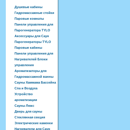
Душевые кабины
Гидромассажные стойки
Паровые комнаты
Панели управления для
Парогенератора TYLO
Аксессуары для Саун
Парогенераторы TYLO
Паровые кабины
Панели управления для
Нагревателей Блоки
управления
Ароматизаторы для
Гидромассажной ванны
Сауны Хаммама Бассейна
Спа и Воздуха
Устройство
ароматизации
Сауны Люкс
Дверь для сауны
Стеклянная секция
Электрические каменки
Нагреватели для Саун