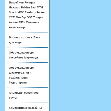
Бассейнов Peraqua
Hayward Pahlen Saci MTH
Speck MMC Flexinox Tector
CCEI Van Erp OSF Triogen
Astore AllFit Xenozone
Аквасектор
Водоподготовка. Баки
для воды
Оборудование для
бассейнов Маркопул
Оборудование для
физиотерапии и
реабилитации
Гидротерапия
Химия для бассейнов
bayrol
Композитные бассейны