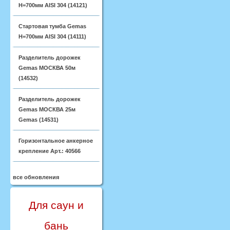
H=700мм AISI 304 (14121)
Стартовая тумба Gemas
H=700мм AISI 304 (14111)
Разделитель дорожек
Gemas МОСКВА 50м
(14532)
Разделитель дорожек
Gemas МОСКВА 25м
Gemas (14531)
Горизонтальное анкерное
крепление Арт.: 40566
все обновления
Для саун и
бань