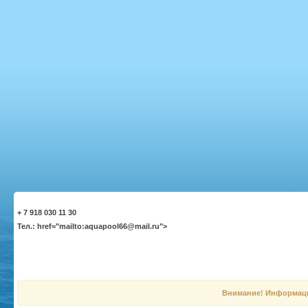
+ 7 918 030 11 30
Тел.: href="mailto:aquapool66@mail.ru">
Внимание! Информация