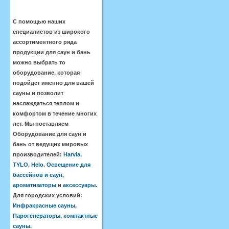
С помощью наших
специалистов из широкого
ассортиментного ряда
продукции для саун и бань
можно выбрать то
оборудование, которая
подойдет именно для вашей
сауны и позволит
наслаждаться теплом и
комфортом в течение многих
лет. Мы поставляем
Оборудование для саун и
бань от ведущих мировых
производителей:
Harvia
,
TYLO
,
Helo
.
Освещение для
бассейнов и саун
,
ароматизаторы
и
аксессуары
.
Для городских условий:
Инфракрасные сауны
,
Парогенераторы
,
компактные
сауны
.