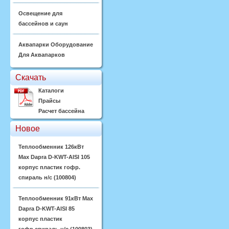
Освещение для
бассейнов и саун
Аквапарки Оборудование
Для Аквапарков
Скачать
Каталоги
Прайсы
Расчет бассейна
Новое
Теплообменник 126кВт
Max Dapra D-KWT-AISI 105
корпус пластик гофр.
спираль н/с (100804)
Теплообменник 91кВт Max
Dapra D-KWT-AISI 85
корпус пластик