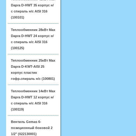
Dapra D-HWT 35 корпус н/
с спираль н/с AISI 316
(100101)
Теплообменник 28кВт Max
Dapra D-HWT 24 корпус н/
с спираль н/с AISI 316
(100125)
Теплообменник 25кВт Max
Dapra D-KWT-AISI 25
корпус пластик
гофр.спираль н/с (100801)
Теплообменник 14кВт Max
Dapra D-HWT 12 корпус н/
с спираль н/с AISI 316
(100119)
Вентиль Gemas 6-
позиционный боковой 2
1/2" (022130001)