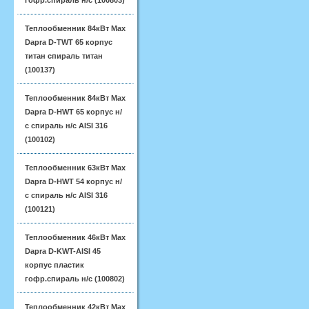
гофр.спираль н/с (100803)
Теплообменник 84кВт Max
Dapra D-TWT 65 корпус
титан спираль титан
(100137)
Теплообменник 84кВт Max
Dapra D-HWT 65 корпус н/
с спираль н/с AISI 316
(100102)
Теплообменник 63кВт Max
Dapra D-HWT 54 корпус н/
с спираль н/с AISI 316
(100121)
Теплообменник 46кВт Max
Dapra D-KWT-AISI 45
корпус пластик
гофр.спираль н/с (100802)
Теплообменник 42кВт Max