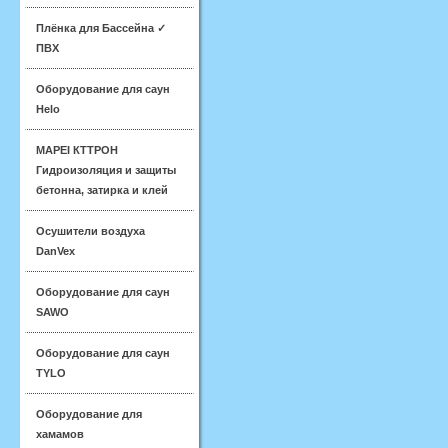
Плёнка для Бассейна ✓
ПВХ
Оборудование для саун
Helo
MAPEI КТТРОН
Гидроизоляция и защиты
бетонна, затирка и клей
Осушители воздуха
DanVex
Оборудование для саун
SAWO
Оборудование для саун
TYLO
Оборудование для
хамамов