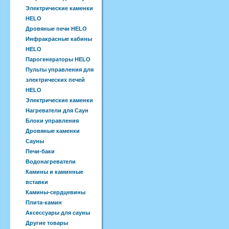
Электрические каменки
HELO
Дровяные печи HELO
Инфракрасные кабины
HELO
Парогенераторы HELO
Пульты управления для
электрических печей
HELO
Электрические каменки
Нагреватели для Саун
Блоки управления
Дровяные каменки
Сауны
Печи-баки
Водонагреватели
Камины и каминные
вставки
Камины-сердцевины
Плита-камин
Аксессуары для сауны
Другие товары