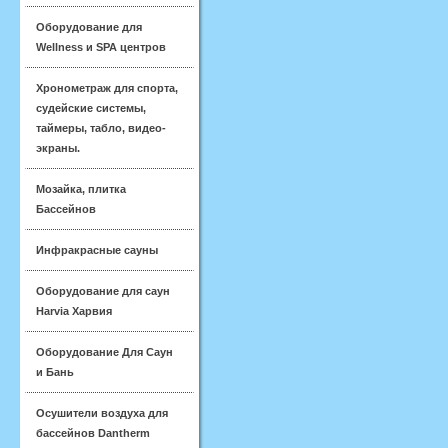
Оборудование для
Wellness и SPA центров
Хронометраж для спорта,
судейские системы,
таймеры, табло, видео-
экраны.
Мозайка, плитка
Бассейнов
Инфракрасные сауны
Оборудование для саун
Harvia Харвия
Оборудование Для Саун
и Бань
Осушители воздуха для
бассейнов Dantherm