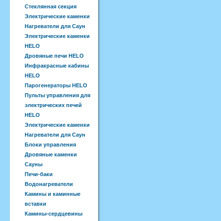
Стеклянная секция
Электрические каменки
Нагреватели для Саун
Электрические каменки
HELO
Дровяные печи HELO
Инфракрасные кабины
HELO
Парогенераторы HELO
Пульты управления для
электрических печей
HELO
Электрические каменки
Нагреватели для Саун
Блоки управления
Дровяные каменки
Сауны
Печи-баки
Водонагреватели
Камины и каминные
вставки
Камины-сердцевины