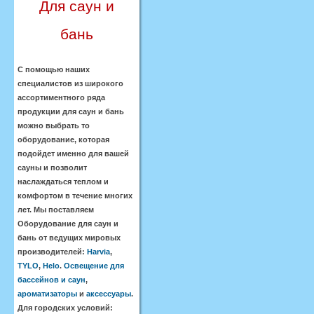
Для саун и
бань
С помощью наших
специалистов из широкого
ассортиментного ряда
продукции для саун и бань
можно выбрать то
оборудование, которая
подойдет именно для вашей
сауны и позволит
наслаждаться теплом и
комфортом в течение многих
лет. Мы поставляем
Оборудование для саун и
бань от ведущих мировых
производителей:
Harvia
,
TYLO
,
Helo
.
Освещение для
бассейнов и саун
,
ароматизаторы
и
аксессуары
.
Для городских условий: