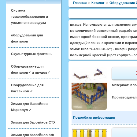
Главная
»
Каталог
»
Оборудование 
Система
туманообразования и
увлажнения воздуха
шкафы Используются для хранения лич
металлический секционный разработан 
оборудования для
имеет одной боковой стенки, пристра
фонтанов
одежды (2 планки с крючками и перекл
замок типа "САМ LOCK"; - шкафы разр
Скульптурные фонтаны
полимерной краской (цвет корпуса - 
Оборудование для
фонтанов✓ и прудов✓
Оборудование для
Материал: пла
бассейнов ✓
Производител
Химия для бассейнов
Маркопул ✓
Подробная информация
Химия для бассейнов CTX
Химия для бассейнов hth