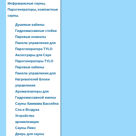
Инфракрасные сауны
,
Парогенераторы
,
компактные
сауны
.
Душевые кабины
Гидромассажные стойки
Паровые комнаты
Панели управления для
Парогенератора TYLO
Аксессуары для Саун
Парогенераторы TYLO
Паровые кабины
Панели управления для
Нагревателей Блоки
управления
Ароматизаторы для
Гидромассажной ванны
Сауны Хаммама Бассейна
Спа и Воздуха
Устройство
ароматизации
Сауны Люкс
Дверь для сауны