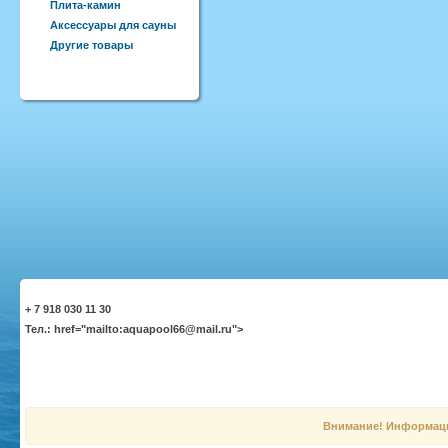
Плита-камин
Аксессуары для сауны
Другие товары
+ 7 918 030 11 30
Тел.: href="mailto:aquapool66@mail.ru">
Внимание! Информация