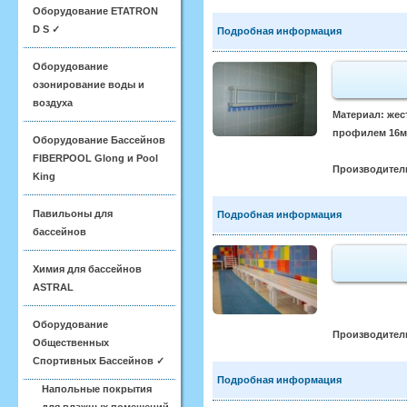
Оборудование ETATRON
D S ✓
Подробная информация
Оборудование
озонирование воды и
воздуха
Материал: жест
профилем 16мм
Оборудование Бассейнов
FIBERPOOL Glong и Pool
Производител
King
Павильоны для
Подробная информация
бассейнов
Химия для бассейнов
ASTRAL
Оборудование
Производител
Общественных
Спортивных Бассейнов ✓
Подробная информация
Напольные покрытия