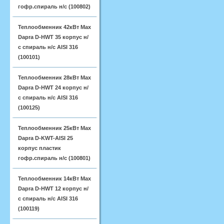
гофр.спираль н/с (100802)
Теплообменник 42кВт Max
Dapra D-HWT 35 корпус н/
с спираль н/с AISI 316
(100101)
Теплообменник 28кВт Max
Dapra D-HWT 24 корпус н/
с спираль н/с AISI 316
(100125)
Теплообменник 25кВт Max
Dapra D-KWT-AISI 25
корпус пластик
гофр.спираль н/с (100801)
Теплообменник 14кВт Max
Dapra D-HWT 12 корпус н/
с спираль н/с AISI 316
(100119)