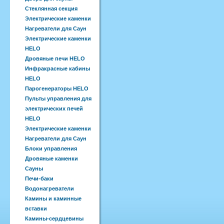
Стеклянная секция
Электрические каменки
Нагреватели для Саун
Электрические каменки
HELO
Дровяные печи HELO
Инфракрасные кабины
HELO
Парогенераторы HELO
Пульты управления для
электрических печей
HELO
Электрические каменки
Нагреватели для Саун
Блоки управления
Дровяные каменки
Сауны
Печи-баки
Водонагреватели
Камины и каминные
вставки
Камины-сердцевины