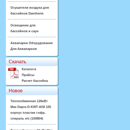
Осушители воздуха для
бассейнов Dantherm
Освещение для
бассейнов и саун
Аквапарки Оборудование
Для Аквапарков
Скачать
Каталоги
Прайсы
Расчет бассейна
Новое
Теплообменник 126кВт
Max Dapra D-KWT-AISI 105
корпус пластик гофр.
спираль н/с (100804)