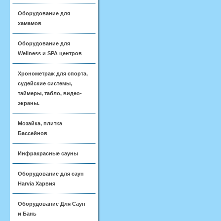
Оборудование для
хамамов
Оборудование для
Wellness и SPA центров
Хронометраж для спорта,
судейские системы,
таймеры, табло, видео-
экраны.
Мозайка, плитка
Бассейнов
Инфракрасные сауны
Оборудование для саун
Harvia Харвия
Оборудование Для Саун
и Бань