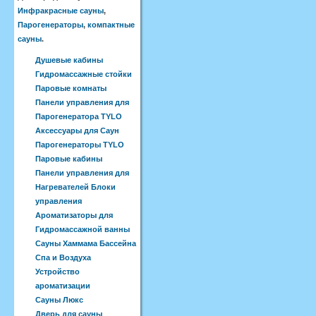
Инфракрасные сауны
,
Парогенераторы
,
компактные
сауны
.
Душевые кабины
Гидромассажные стойки
Паровые комнаты
Панели управления для
Парогенератора TYLO
Аксессуары для Саун
Парогенераторы TYLO
Паровые кабины
Панели управления для
Нагревателей Блоки
управления
Ароматизаторы для
Гидромассажной ванны
Сауны Хаммама Бассейна
Спа и Воздуха
Устройство
ароматизации
Сауны Люкс
Дверь для сауны