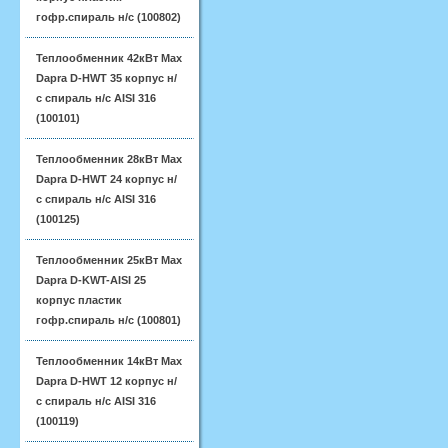
гофр.спираль н/с (100802)
Теплообменник 42кВт Max
Dapra D-HWT 35 корпус н/
с спираль н/с AISI 316
(100101)
Теплообменник 28кВт Max
Dapra D-HWT 24 корпус н/
с спираль н/с AISI 316
(100125)
Теплообменник 25кВт Max
Dapra D-KWT-AISI 25
корпус пластик
гофр.спираль н/с (100801)
Теплообменник 14кВт Max
Dapra D-HWT 12 корпус н/
с спираль н/с AISI 316
(100119)