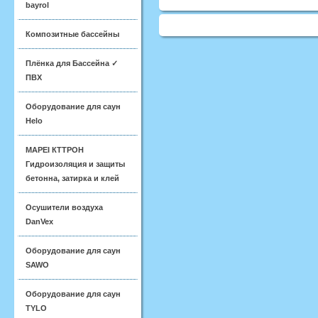
bayrol
Композитные бассейны
Плёнка для Бассейна ✓
ПВХ
Оборудование для саун
Helo
MAPEI КТТРОН
Гидроизоляция и защиты
бетонна, затирка и клей
Осушители воздуха
DanVex
Оборудование для саун
SAWO
Оборудование для саун
TYLO