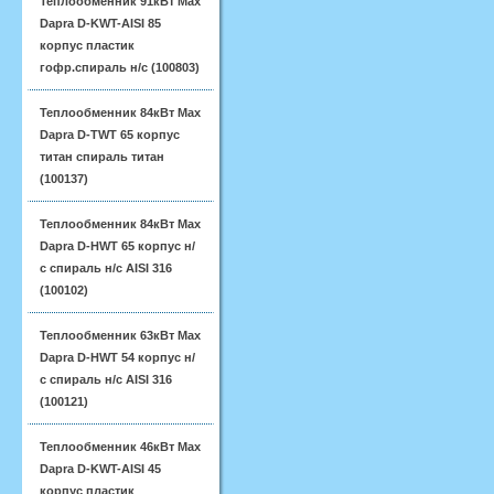
Теплообменник 91кВт Max
Dapra D-KWT-AISI 85
корпус пластик
гофр.спираль н/с (100803)
Теплообменник 84кВт Max
Dapra D-TWT 65 корпус
титан спираль титан
(100137)
Теплообменник 84кВт Max
Dapra D-HWT 65 корпус н/
с спираль н/с AISI 316
(100102)
Теплообменник 63кВт Max
Dapra D-HWT 54 корпус н/
с спираль н/с AISI 316
(100121)
Теплообменник 46кВт Max
Dapra D-KWT-AISI 45
корпус пластик