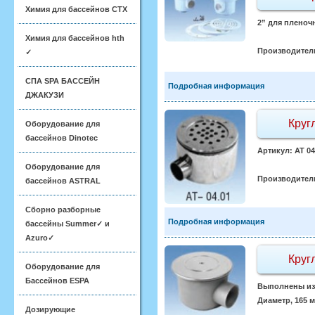
Химия для бассейнов CTX
2” для пленоч
Химия для бассейнов hth
Производител
✓
СПА SPA БАССЕЙН
Подробная информация
ДЖАКУЗИ
Круг
Оборудование для
бассейнов Dinotec
Артикул: АТ 0
Оборудование для
Производител
бассейнов ASTRAL
Сборно разборные
Подробная информация
бассейны Summer✓ и
Azuro✓
Круг
Оборудование для
Бассейнов ESPA
Выполнены из 
Диаметр, 165 
Дозирующие