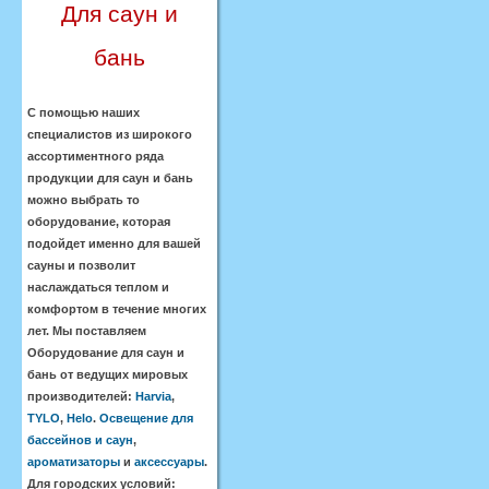
Для саун и
бань
С помощью наших
специалистов из широкого
ассортиментного ряда
продукции для саун и бань
можно выбрать то
оборудование, которая
подойдет именно для вашей
сауны и позволит
наслаждаться теплом и
комфортом в течение многих
лет. Мы поставляем
Оборудование для саун и
бань от ведущих мировых
производителей:
Harvia
,
TYLO
,
Helo
.
Освещение для
бассейнов и саун
,
ароматизаторы
и
аксессуары
.
Для городских условий: