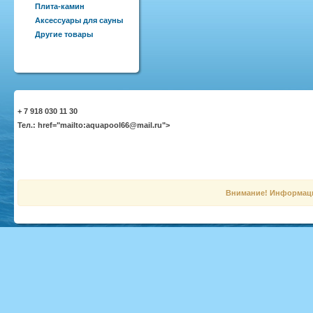
Плита-камин
Аксессуары для сауны
Другие товары
+ 7 918 030 11 30
Тел.: href="mailto:aquapool66@mail.ru">
Внимание! Информация